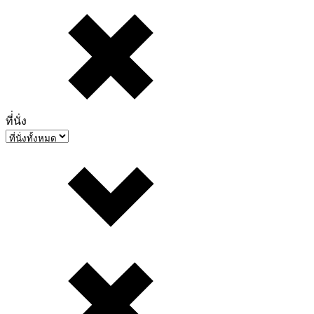
ที่่นั่ง