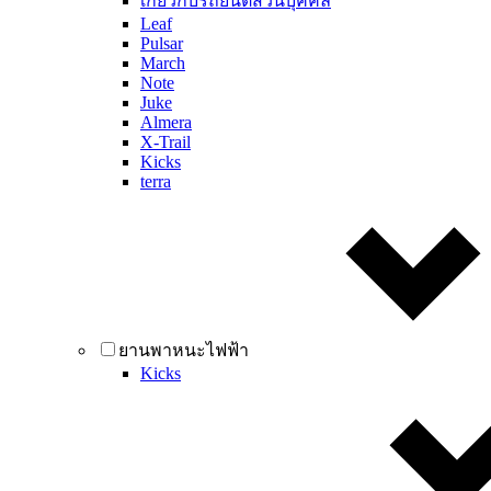
เกี่ยวกับรถยนต์ส่วนบุคคล
Leaf
Pulsar
March
Note
Juke
Almera
X-Trail
Kicks
terra
ยานพาหนะไฟฟ้า
Kicks