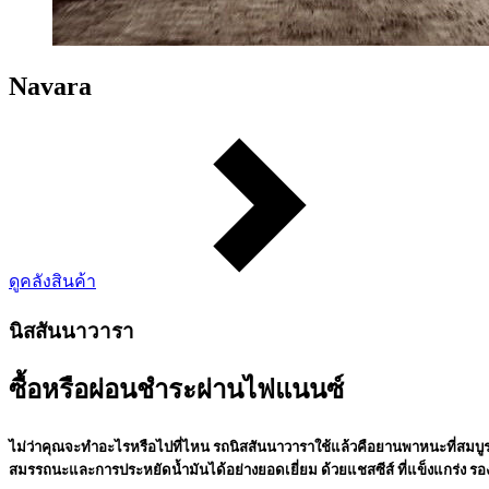
Navara
ดูคลังสินค้า
นิสสันนาวารา
ซื้อหรือผ่อนชำระผ่านไฟแนนซ์
ไม่ว่าคุณจะทำอะไรหรือไปที่ไหน รถนิสสันนาวาราใช้แล้วคือยานพาหนะที่สมบูรณ
สมรรถนะและการประหยัดน้ำมันได้อย่างยอดเยี่ยม ด้วยแชสซีส์ ที่แข็งแกร่ง รอ