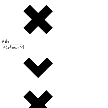
ที่่นั่ง