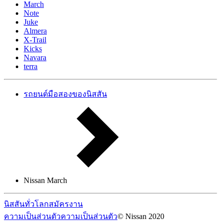
March
Note
Juke
Almera
X-Trail
Kicks
Navara
terra
รถยนต์มือสองของนิสสัน
Nissan March
นิสสันทั่วโลก
สมัครงาน
ความเป็นส่วนตัว
ความเป็นส่วนตัว
© Nissan 2020